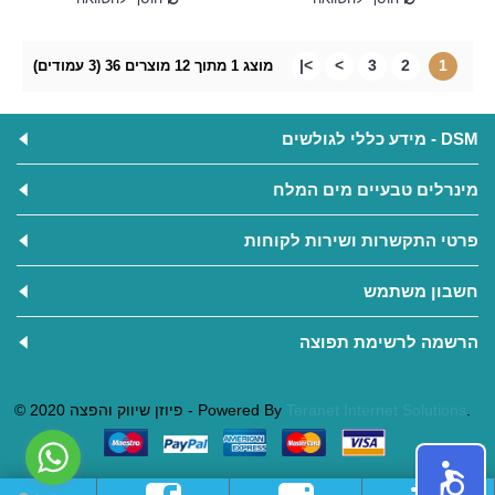
>|
>
3
2
1
מוצג 1 מתוך 12 מוצרים 36 (3 עמודים)
DSM - מידע כללי לגולשים
מינרלים טבעיים מים המלח
פרטי התקשרות ושירות לקוחות
חשבון משתמש
הרשמה לרשימת תפוצה
.
Teranet Internet Solutions
© 2020 פיוזן שיווק והפצה - Powered By