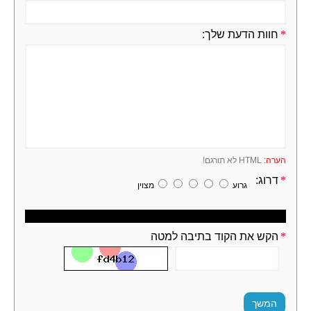
חוות הדעת שלך:
הערה:
HTML לא תורגם!
דרוג:
גרוע
מצוין
Captcha
הקש את הקוד בתיבה למטה
המשך