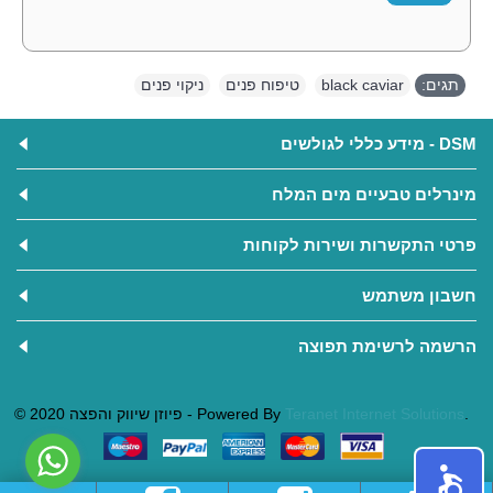
תגים:
black caviar
,
טיפוח פנים
,
ניקוי פנים
DSM - מידע כללי לגולשים
מינרלים טבעיים מים המלח
פרטי התקשרות ושירות לקוחות
חשבון משתמש
הרשמה לרשימת תפוצה
.
Teranet Internet Solutions
© 2020 פיוזן שיווק והפצה - Powered By