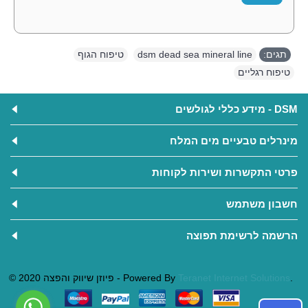
תגים:
dsm dead sea mineral line
,
טיפוח הגוף
,
טיפוח רגליים
DSM - מידע כללי לגולשים
מינרלים טבעיים מים המלח
פרטי התקשרות ושירות לקוחות
חשבון משתמש
הרשמה לרשימת תפוצה
.
Teranet Internet Solutions
© 2020 פיוזן שיווק והפצה - Powered By