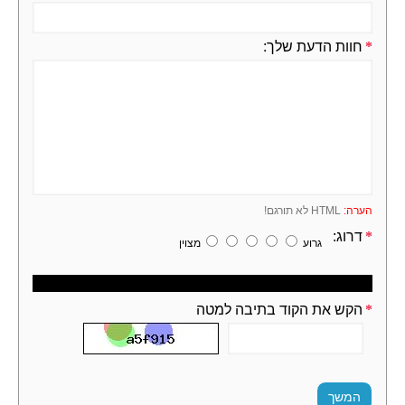
חוות הדעת שלך:
הערה:
HTML לא תורגם!
דרוג:
גרוע
מצוין
Captcha
הקש את הקוד בתיבה למטה
המשך