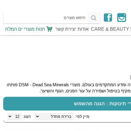
CARE & BEAUTY 
אודות
יצירת קשר
חנות מוצרי ים המלח
מוצרי ים המלח המכילים בוץ ומינרלים טבעיים ייחודיים המשלבים בתוכם מתנה נהדרת של טבע וטכנולוגיה ומדע המתקדמים בעולם. מוצרי DSM - Dead Sea Minerals פותחו
י תינוקות
הגנה מהשמש
מיין לפי:
הצג: