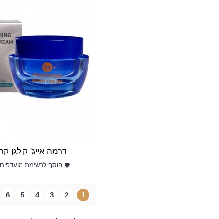
דרמה אייג' קולגן קר
הוסף לרשימת מועדפים
6
5
4
3
2
1