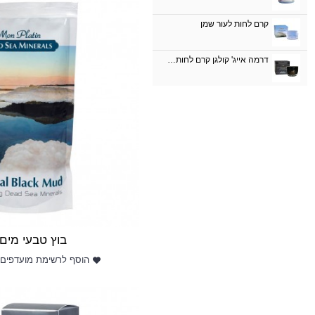
קרם לחות לעור שמן
דרמה אייג' קולגן קרם לחות יום מועשר בקוויאר שחור SPF 15
בוץ טבעי מים
הוסף לרשימת מועדפים