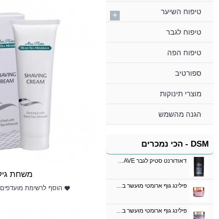
טיפוח השיער
+
טיפוח לגבר
טיפוח הפה
ספורטיב
מוצרי תינוקות
הגנה מהשמש
DSM - הכי נמכרים
דאודורנט סטיק לגבר BLUE WAVE
משחת גיל
פילינג גוף ארומטי מועשר בתמציות ורדים ופרי הוורד
הוסף לרשימת מועדפים
פילינג גוף ארומטי מועשר בתמציות לבנדר, וניל ופטצ'ולי