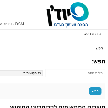
DSM - טיפוח על בסיס קוויאר שחור
בית
חפש
חפש
חפש:
מוצרים המתאימים לקריטריוני החיפוש